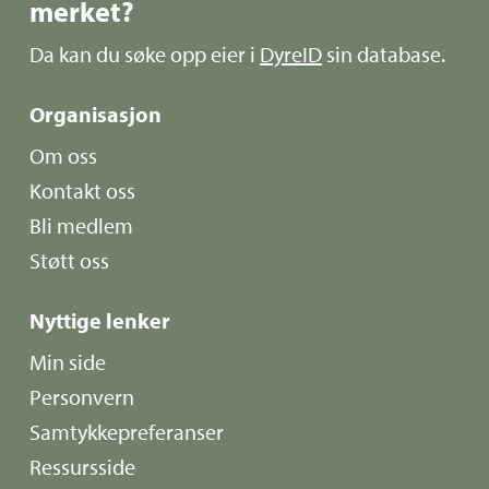
merket?
Da kan du søke opp eier i
DyreID
sin database.
Organisasjon
Om oss
Kontakt oss
Bli medlem
Støtt oss
Nyttige lenker
Min side
Personvern
Samtykkepreferanser
Ressursside