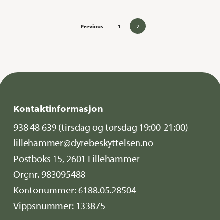
Previous
1
2
Kontaktinformasjon
938 48 639
(tirsdag og torsdag 19:00-21:00)
lillehammer@dyrebeskyttelsen.no
Postboks 15, 2601 Lillehammer
Orgnr. 983095488
Kontonummer: 6188.05.28504
Vippsnummer: 133875