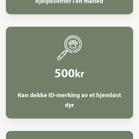
hjelpesenter i en måned
500
kr
Kan dekke ID-merking av et hjemløst
dyr