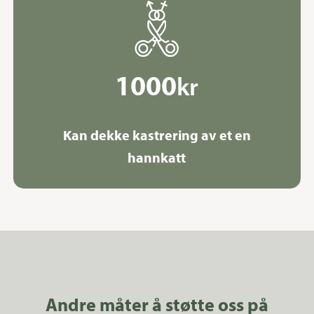
1000
kr
Kan dekke kastrering av et en
hannkatt
Andre måter å støtte oss på