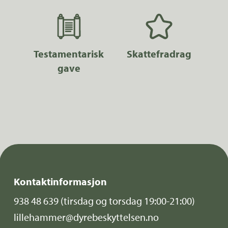
Testamentarisk
Skattefradrag
gave
Kontaktinformasjon
938 48 639
(tirsdag og torsdag 19:00-21:00)
lillehammer@dyrebeskyttelsen.no